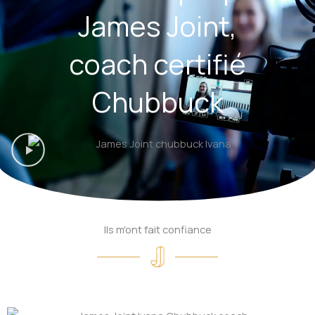
James Joint,
coach certifié
Chubbuck
Ils m'ont fait confiance