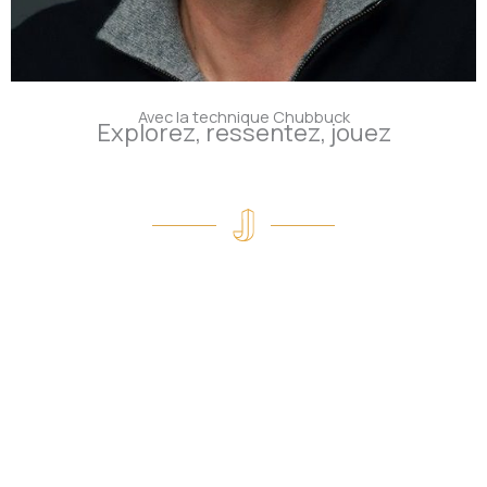
Avec la technique Chubbuck
Explorez, ressentez, jouez
James Joint
Coach trilingue certifié Chubbuck
Avec James Joint, coach trilingue (anglais, français,
espagnol) et certifié Chubbuck
en France, découvrez
une méthode révolutionnaire. En effet, fort de plus de 15
ans d’expérience, James vous ouvre les portes de la