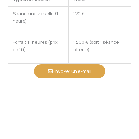
Séance individuelle (1
120 €
heure)
Forfait 11 heures (prix
1 200 € (soit 1 séance
de 10)
offerte)
Envoyer un e-mail
Coaching d'acteurs professionnels
à Paris et en ligne