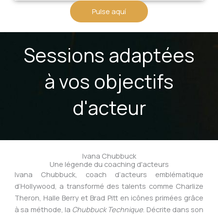
Pulse aquí
Sessions adaptées
à vos objectifs
d'acteur
Ivana Chubbuck
Une légende du coaching d'acteurs
Ivana Chubbuck, coach d’acteurs emblématique
d’Hollywood, a transformé des talents comme Charlize
Theron, Halle Berry et Brad Pitt en icônes primées grâce
à sa méthode, la
Chubbuck Technique
. Décrite dans son