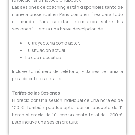
Las sesiones de coaching están disponibles tanto de
manera presencial en París como en línea para todo
el mundo. Para solicitar información sobre las
sesiones 1:1, envía una breve descripción de:
Tu trayectoria como actor.
Tu situación actual.
Lo que necesitas.
Incluye tu número de teléfono, y James te llamará
para discutir los detalles.
Tarifas de las Sesiones
El precio por una sesión individual de una hora es de
120 €. También puedes optar por un paquete de 11
horas al precio de 10, con un coste total de 1.200 €.
Esto incluye una sesión gratuita.